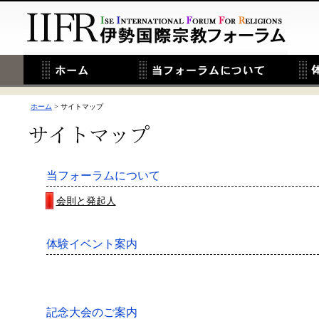
ホーム
> サイトマップ
当フォーラムについて
会則と発起人
体験イベント案内
記念大会のご案内