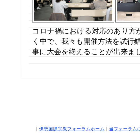
コロナ禍における対応のあり方
く中で、我々も開催方法を試行
事に大会を終えることが出来ま
|
伊勢国際宗教フォーラムホーム
|
当フォーラム