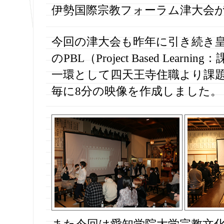
伊勢国際宗教フォーラム津大会
今回の津大会も昨年に引き続き
のPBL（Project Based Lear
一環として四天王寺住職より課
毎に8分の映像を作成しました。