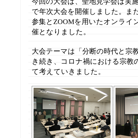
今回の大会は、聖地見学会は実施
で年次大会を開催しました。ま
参集とZOOMを用いたオンライ
催となりました。
大会テーマは「分断の時代と宗
き続き、コロナ禍における宗教
て考えていきました。