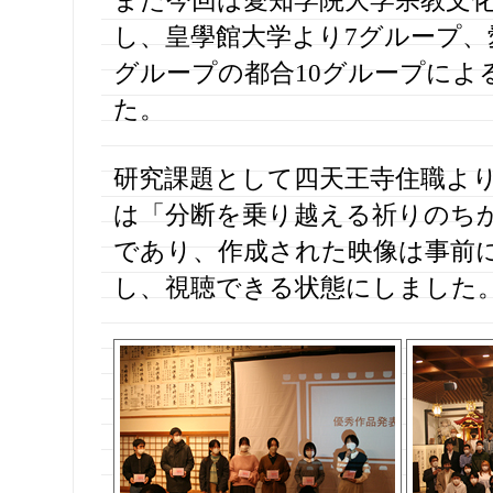
また今回は愛知学院大学宗教文
し、皇學館大学より7グループ、
グループの都合10グループによ
た。
研究課題として四天王寺住職よ
は「分断を乗り越える祈りのち
であり、作成された映像は事前にY
し、視聴できる状態にしました